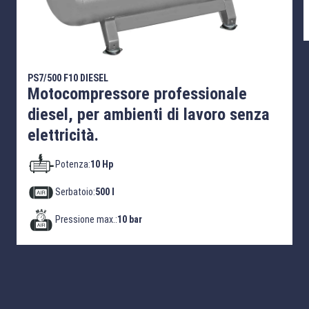
PS7/500 F10 DIESEL
Motocompressore professionale
diesel, per ambienti di lavoro senza
elettricità.
Potenza:
10 Hp
Serbatoio:
500 l
Pressione max.:
10 bar