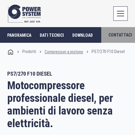
CONTATTACI
PANORAMICA
DATI TECNICI
DOWNLOAD
Prodotti
PS7/270 F10 Diesel
Compressori a pistone
PS7/270 F10 DIESEL
Motocompressore
professionale diesel, per
ambienti di lavoro senza
elettricità.