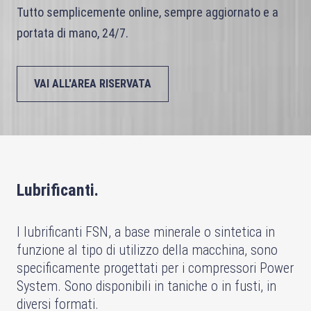
Tutto semplicemente online, sempre aggiornato e a
portata di mano, 24/7.
VAI ALL'AREA RISERVATA
Lubrificanti.
I lubrificanti FSN, a base minerale o sintetica in
funzione al tipo di utilizzo della macchina, sono
specificamente progettati per i compressori Power
System. Sono disponibili in taniche o in fusti, in
diversi formati.