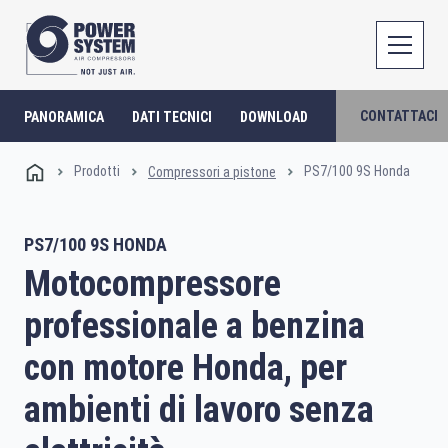
CONTATTACI
PANORAMICA
DATI TECNICI
DOWNLOAD
Prodotti
PS7/100 9S Honda
Compressori a pistone
PS7/100 9S HONDA
Motocompressore
professionale a benzina
con motore Honda, per
ambienti di lavoro senza