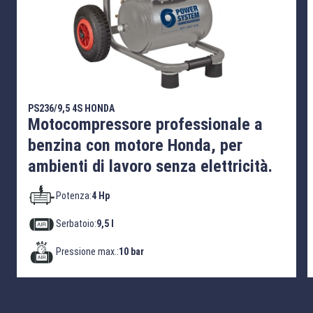
PS236/9,5 4S HONDA
Motocompressore professionale a
benzina con motore Honda, per
ambienti di lavoro senza elettricità.
Potenza:
4 Hp
Serbatoio:
9,5 l
Pressione max.:
10 bar