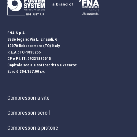
FNA S.p.A.
Sede legale: Via L. Einaudi, 6
10070 Robassomero (TO) Italy
R.E.A.: TO-1035255
CF e P.I. IT: 09231880015
Capitale sociale sottoscritto e versato:
Euro 6.204.157,00 i.v.
Compressori a vite
Compressori scroll
Compressori a pistone