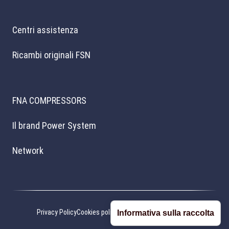
Centri assistenza
Ricambi originali FSN
FNA COMPRESSORS
Il brand Power System
Network
Privacy Policy
Cookies policy
Preferenze cookie
Credits
Informativa sulla raccolta