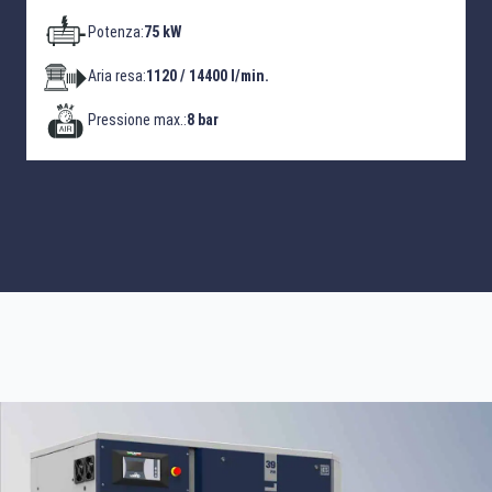
Potenza:
75 kW
Aria resa:
1120 / 14400 l/min.
Pressione max.:
8 bar