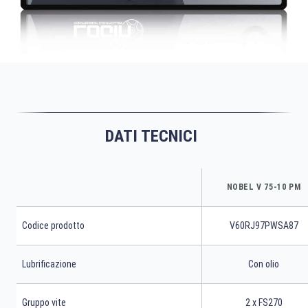
DATI TECNICI
NOBEL V 75-10 PM
Codice prodotto
V60RJ97PWSA87
Lubrificazione
Con olio
Gruppo vite
2 x FS270