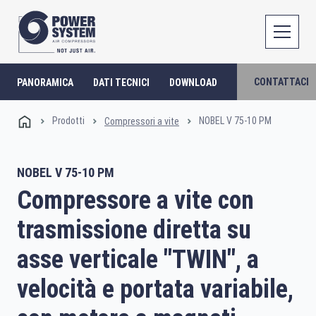
CONTATTACI
PANORAMICA
DATI TECNICI
DOWNLOAD
Prodotti
NOBEL V 75-10 PM
Compressori a vite
NOBEL V 75-10 PM
Compressore a vite con
trasmissione diretta su
asse verticale "TWIN", a
velocità e portata variabile,