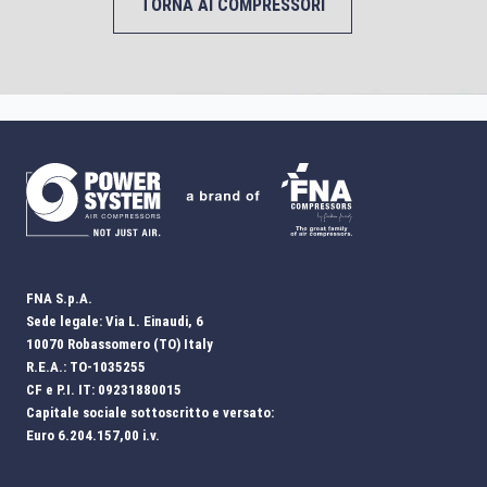
TORNA AI COMPRESSORI
FNA S.p.A.
Sede legale: Via L. Einaudi, 6
10070 Robassomero (TO) Italy
R.E.A.: TO-1035255
CF e P.I. IT: 09231880015
Capitale sociale sottoscritto e versato:
Euro 6.204.157,00 i.v.