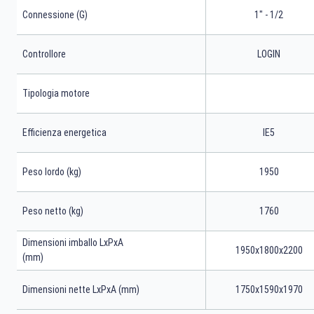
Connessione (G)
1" - 1/2
Controllore
LOGIN
Tipologia motore
Efficienza energetica
IE5
Peso lordo (kg)
1950
Peso netto (kg)
1760
Dimensioni imballo LxPxA
1950x1800x2200
(mm)
Dimensioni nette LxPxA (mm)
1750x1590x1970