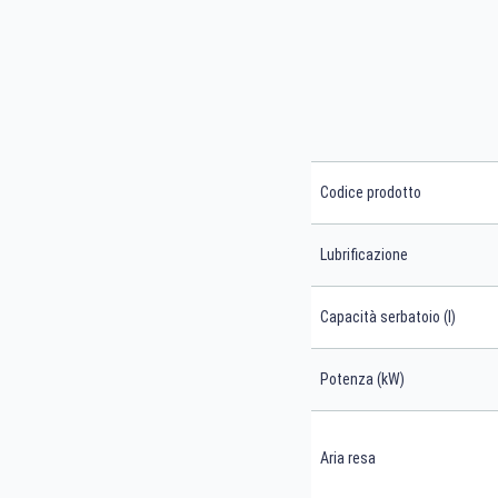
Codice prodotto
Lubrificazione
Capacità serbatoio (l)
Potenza (kW)
Aria resa
Cerca