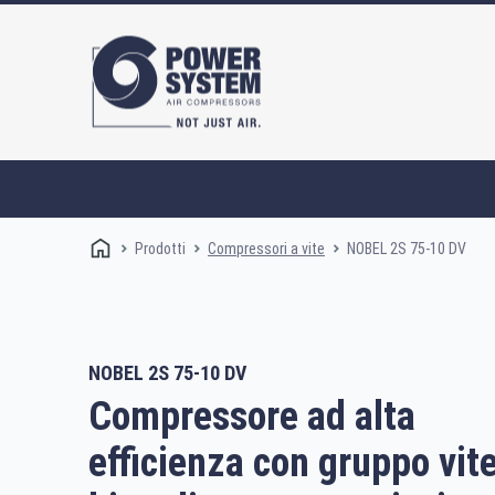
Prodotti
NOBEL 2S 75-10 DV
Compressori a vite
NOBEL 2S 75-10 DV
Compressori a vite
Compressore ad alta
efficienza con gruppo vit