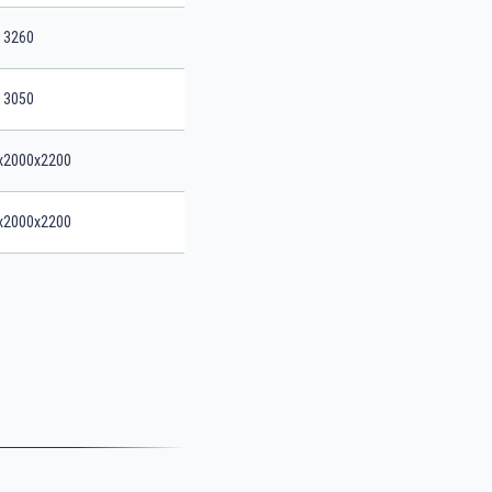
3260
3050
x2000x2200
x2000x2200