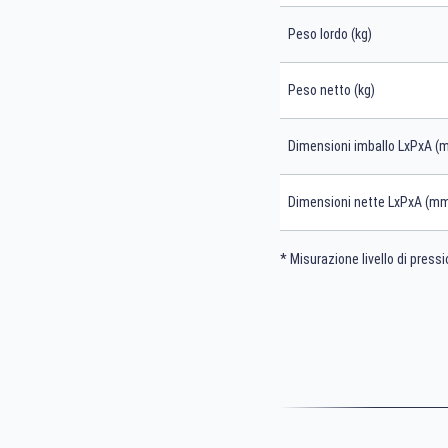
Peso lordo (kg)
Peso netto (kg)
Dimensioni imballo LxPxA (
Dimensioni nette LxPxA (m
* Misurazione livello di press