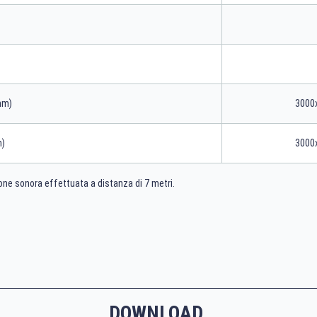
mm)
3000
m)
3000
ione sonora effettuata a distanza di 7 metri.
DOWNLOAD