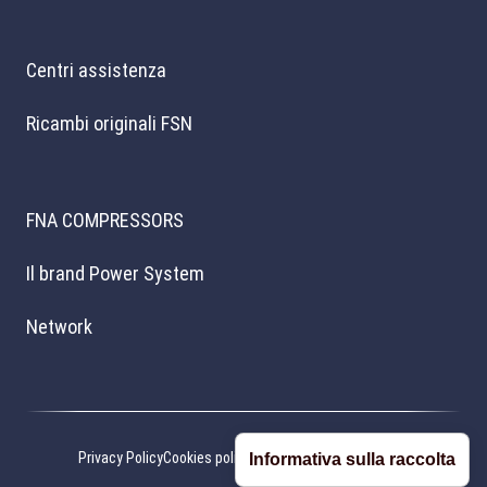
Centri assistenza
Ricambi originali FSN
FNA COMPRESSORS
Il brand Power System
Network
Privacy Policy
Cookies policy
Preferenze cookie
Credits
Informativa sulla raccolta