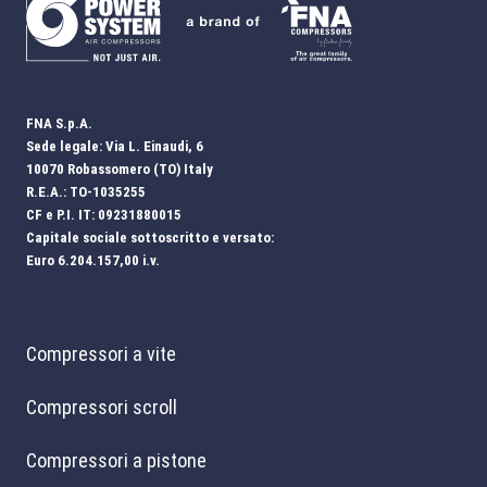
FNA S.p.A.
Sede legale: Via L. Einaudi, 6
10070 Robassomero (TO) Italy
R.E.A.: TO-1035255
CF e P.I. IT: 09231880015
Capitale sociale sottoscritto e versato:
Euro 6.204.157,00 i.v.
Compressori a vite
Compressori scroll
Compressori a pistone