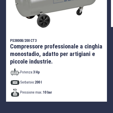
PS3800B/200 CT3
Compressore professionale a cinghia
monostadio, adatto per artigiani e
piccole industrie.
Potenza:
3 Hp
Serbatoio:
200 l
Pressione max.:
10 bar