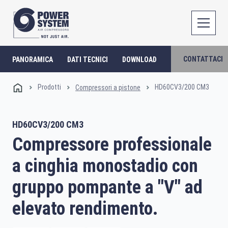
CONTATTACI
PANORAMICA
DATI TECNICI
DOWNLOAD
Prodotti
HD60CV3/200 CM3
Compressori a pistone
HD60CV3/200 CM3
Compressore professionale
a cinghia monostadio con
gruppo pompante a "V" ad
elevato rendimento.