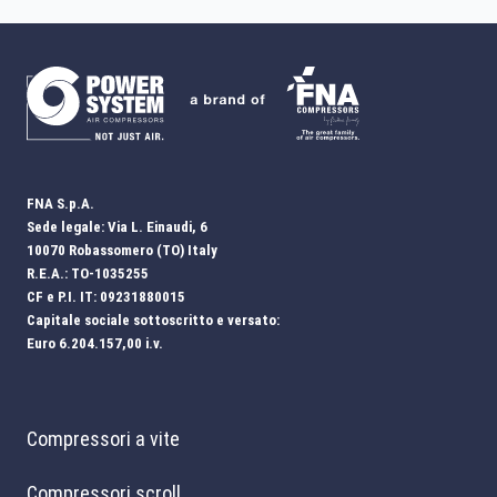
FNA S.p.A.
Sede legale: Via L. Einaudi, 6
10070 Robassomero (TO) Italy
R.E.A.: TO-1035255
CF e P.I. IT: 09231880015
Capitale sociale sottoscritto e versato:
Euro 6.204.157,00 i.v.
Compressori a vite
Compressori scroll