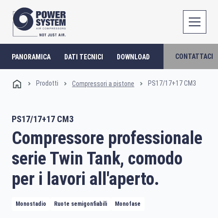
CONTATTACI
PANORAMICA
DATI TECNICI
DOWNLOAD
Prodotti
PS17/17+17 CM3
Compressori a pistone
PS17/17+17 CM3
Compressore professionale
serie Twin Tank, comodo
per i lavori all'aperto.
Monostadio
Ruote semigonfiabili
Monofase