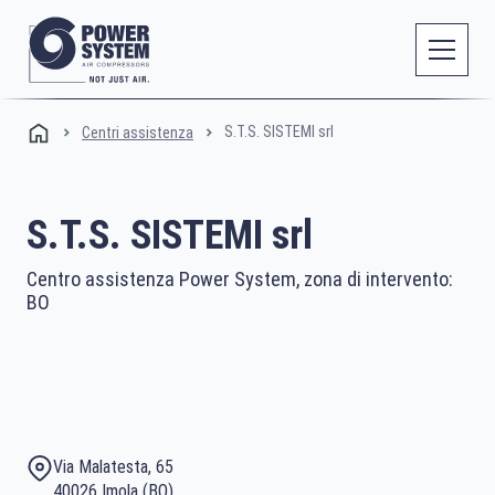
S.T.S. SISTEMI srl
Centri assistenza
S.T.S. SISTEMI srl
Centro assistenza Power System, zona di intervento:
BO
Via Malatesta, 65
40026 Imola (BO)