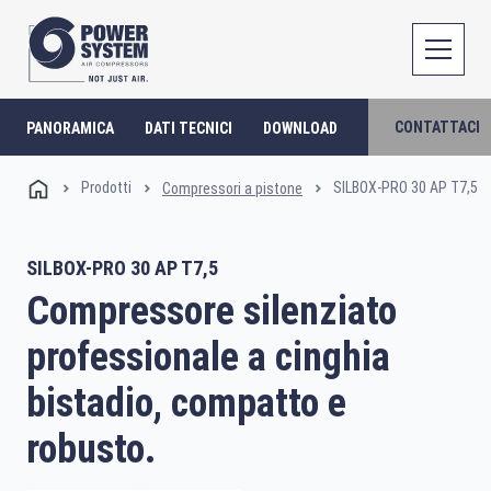
CONTATTACI
PANORAMICA
DATI TECNICI
DOWNLOAD
Prodotti
SILBOX-PRO 30 AP T7,5
Compressori a pistone
SILBOX-PRO 30 AP T7,5
Compressore silenziato
professionale a cinghia
bistadio, compatto e
robusto.