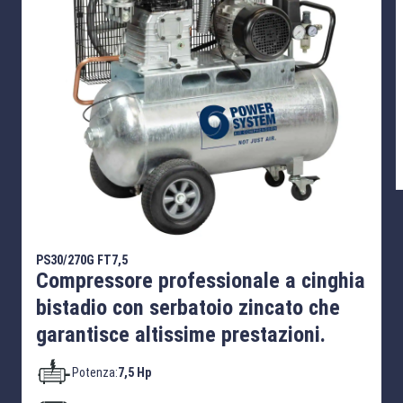
PS30/270G FT7,5
Compressore professionale a cinghia
bistadio con serbatoio zincato che
garantisce altissime prestazioni.
Potenza:
7,5 Hp