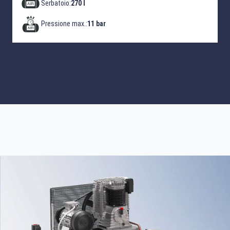
Serbatoio:
270 l
Pressione max.:
11 bar