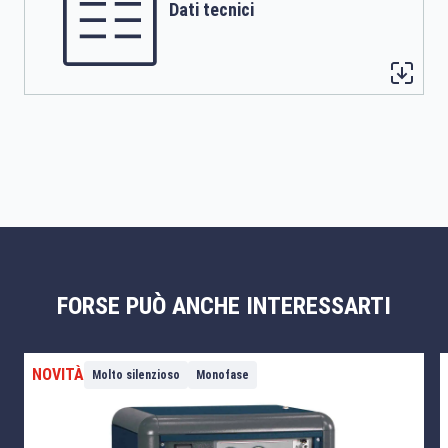
Dati tecnici
FORSE PUÒ ANCHE INTERESSARTI
NOVITÀ
Molto silenzioso
Monofase