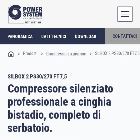
CONTATTACI
PANORAMICA
DATI TECNICI
DOWNLOAD
Prodotti
SILBOX 2 PS30/270 FT7,5
Compressori a pistone
SILBOX 2 PS30/270 FT7,5
Compressore silenziato
professionale a cinghia
bistadio, completo di
serbatoio.