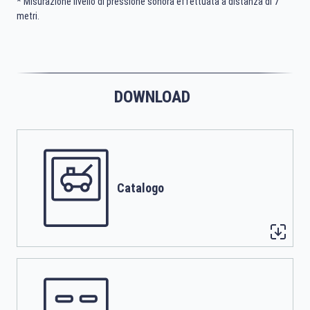
* Misurazione livello di pressione sonora effettuata a distanza di 7
metri.
DOWNLOAD
Catalogo