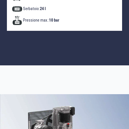
Serbatoio:
24 l
Pressione max.:
10 bar