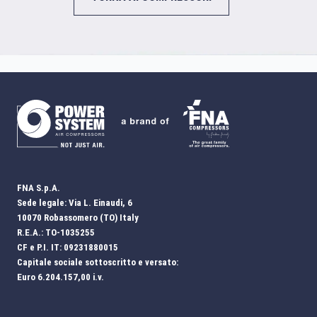
FNA S.p.A.
Sede legale: Via L. Einaudi, 6
10070 Robassomero (TO) Italy
R.E.A.: TO-1035255
CF e P.I. IT: 09231880015
Capitale sociale sottoscritto e versato:
Euro 6.204.157,00 i.v.