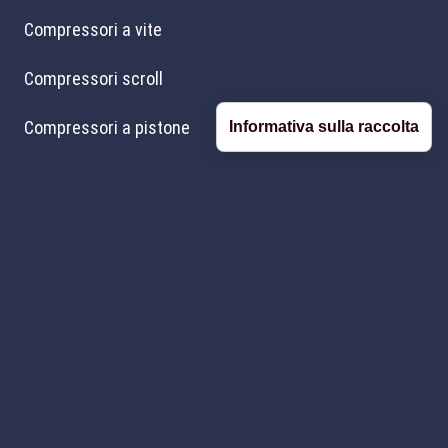
Compressori a vite
Compressori scroll
Compressori a pistone
Informativa sulla raccolta
Centri assistenza
Ricambi originali FSN
FNA COMPRESSORS
Il brand Power System