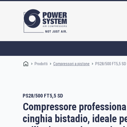
Prodotti
PS28/500 FT5,5 SD
Compressori a pistone
PS28/500 FT5,5 SD
Compressori a vite
Compressore professiona
cinghia bistadio, ideale p