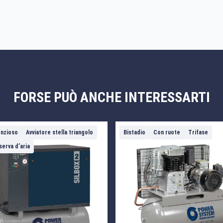
FORSE PUÒ ANCHE INTERESSARTI
enzioso
Avviatore stella triangolo
Bistadio
Con ruote
Trifase
serva d’aria