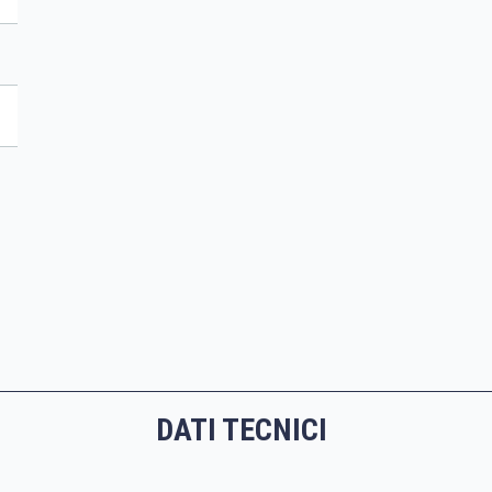
DATI TECNICI