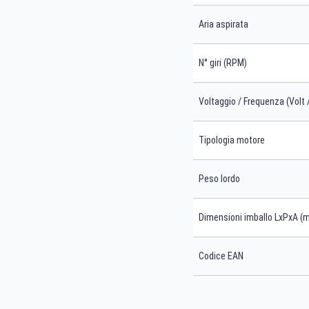
Aria aspirata
N° giri (RPM)
Voltaggio / Frequenza (Volt 
Tipologia motore
Peso lordo
Dimensioni imballo LxPxA (
Codice EAN
Cerca