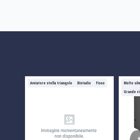
Avviatore stella triangolo
Bistadio
Fisso
Molto sil
Grande ri