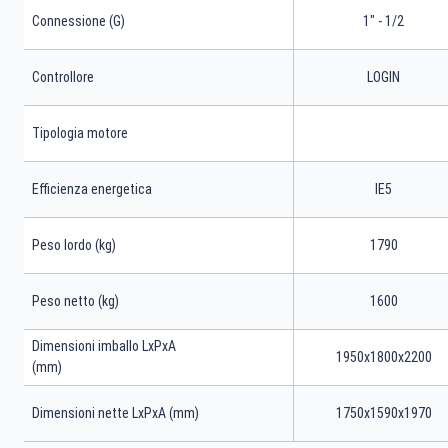
Connessione (G)
1" - 1/2
Controllore
LOGIN
Tipologia motore
Efficienza energetica
IE5
Peso lordo (kg)
1790
Peso netto (kg)
1600
Dimensioni imballo LxPxA
1950x1800x2200
(mm)
Dimensioni nette LxPxA (mm)
1750x1590x1970