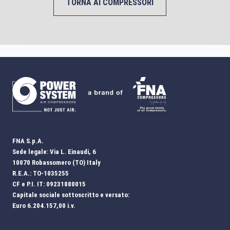
TORNA AI COMPRESSORI
FNA S.p.A.
Sede legale: Via L. Einaudi, 6
10070 Robassomero (TO) Italy
R.E.A.: TO-1035255
CF e P.I. IT: 09231880015
Capitale sociale sottoscritto e versato:
Euro 6.204.157,00 i.v.