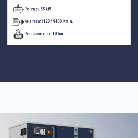
Potenza:
55 kW
Aria resa:
1120 / 9400 l/min.
Pressione max.:
10 bar