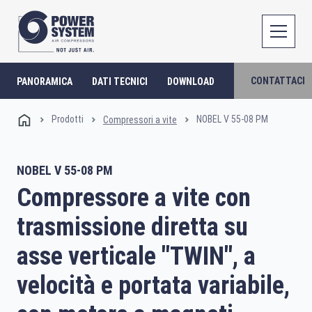
CONTATTACI
PANORAMICA
DATI TECNICI
DOWNLOAD
Prodotti
NOBEL V 55-08 PM
Compressori a vite
NOBEL V 55-08 PM
Compressore a vite con
trasmissione diretta su
asse verticale "TWIN", a
velocità e portata variabile,