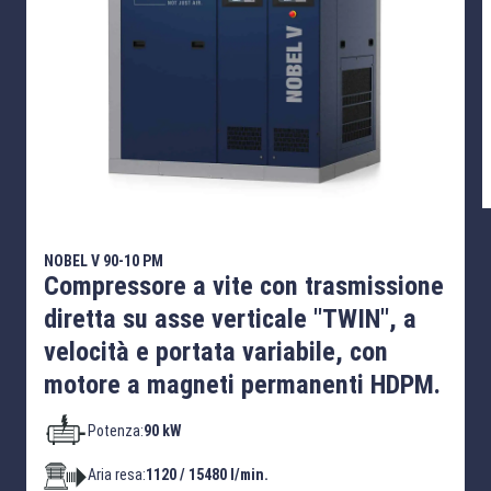
NOBEL V 90-10 PM
Compressore a vite con trasmissione
diretta su asse verticale "TWIN", a
velocità e portata variabile, con
motore a magneti permanenti HDPM.
Potenza:
90 kW
Aria resa:
1120 / 15480 l/min.