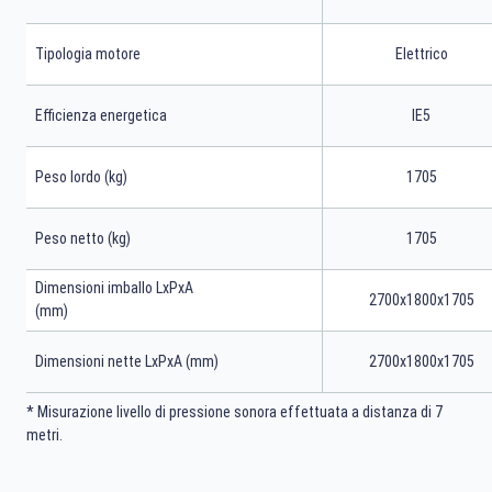
Tipologia motore
Elettrico
Efficienza energetica
IE5
Peso lordo (kg)
1705
Peso netto (kg)
1705
Dimensioni imballo LxPxA
2700x1800x1705
(mm)
Dimensioni nette LxPxA (mm)
2700x1800x1705
* Misurazione livello di pressione sonora effettuata a distanza di 7
metri.