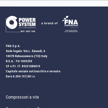
FNA S.p.A.
Sede legale: Via L. Einaudi, 6
10070 Robassomero (TO) Italy
R.E.A.: TO-1035255
CF e P.I. IT: 09231880015
Capitale sociale sottoscritto e versato:
Euro 6.204.157,00 i.v.
Compressori a vite