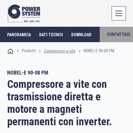
CONTATTACI
PANORAMICA
DATI TECNICI
DOWNLOAD
Prodotti
NOBEL-E 90-08 PM
Compressori a vite
NOBEL-E 90-08 PM
Compressore a vite con
trasmissione diretta e
motore a magneti
permanenti con inverter.