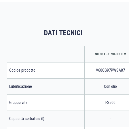
DATI TECNICI
NOBEL-E 90-08 PM
Codice prodotto
V60OG97PWSA87
Lubrificazione
Con olio
Gruppo vite
FS500
Capacità serbatoio (l)
-