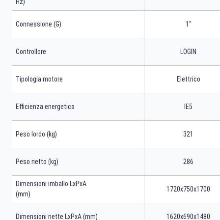
Hz)
Connessione (G)
1"
Controllore
LOGIN
Tipologia motore
Elettrico
Efficienza energetica
IE5
Peso lordo (kg)
321
Peso netto (kg)
286
Dimensioni imballo LxPxA
1720x750x1700
(mm)
Dimensioni nette LxPxA (mm)
1620x690x1480