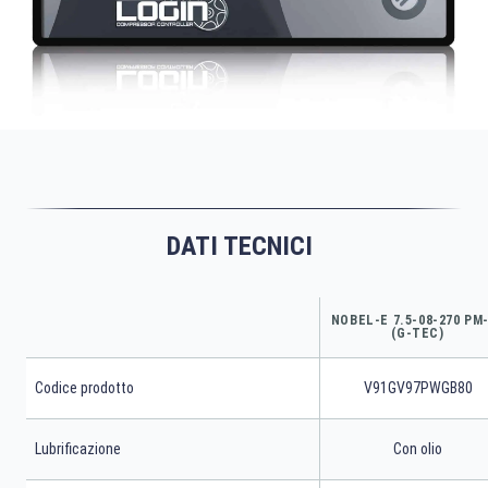
DATI TECNICI
NOBEL-E 7.5-08-270 PM
(G-TEC)
Codice prodotto
V91GV97PWGB80
Lubrificazione
Con olio