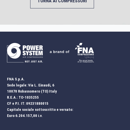
TORNA AI COMPRESSORI
FNA S.p.A.
Sede legale: Via L. Einaudi, 6
10070 Robassomero (TO) Italy
R.E.A.: TO-1035255
CF e P.I. IT: 09231880015
Capitale sociale sottoscritto e versato:
Euro 6.204.157,00 i.v.