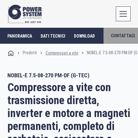
CONTATTACI
PANORAMICA
DATI TECNICI
DOWNLOAD
Prodotti
NOBEL-E 7.5-08-270 PM-DF (G
Compressori a vite
NOBEL-E 7.5-08-270 PM-DF (G-TEC)
Compressore a vite con
trasmissione diretta,
inverter e motore a magneti
permanenti, completo di