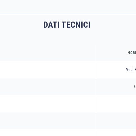
DATI TECNICI
NOBE
V60L
C