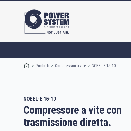
Prodotti
NOBEL-E 15-10
Compressori a vite
NOBEL-E 15-10
Compressori a vite
Compressore a vite con
trasmissione diretta.