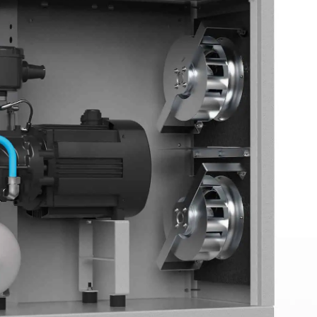
CERCA