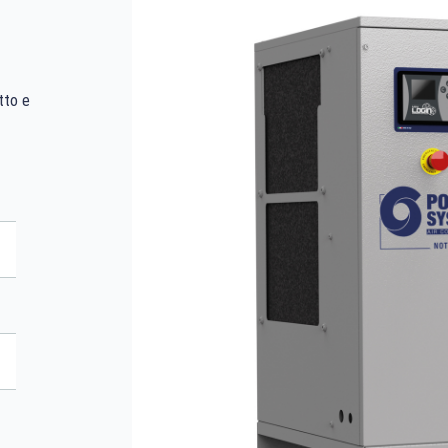
tto e