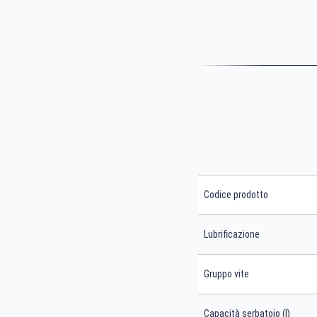
Codice prodotto
Lubrificazione
Gruppo vite
Capacità serbatoio (l)