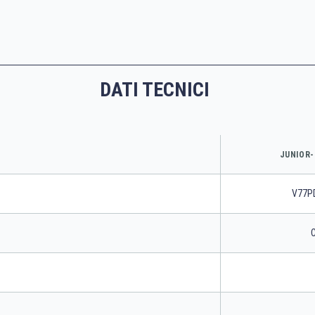
DATI TECNICI
JUNIOR-
V77P
C