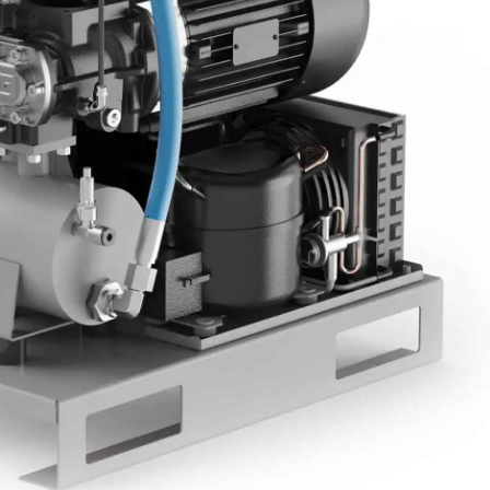
CERCA