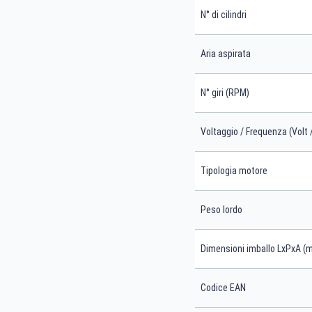
N° di cilindri
Aria aspirata
N° giri (RPM)
Voltaggio / Frequenza (Volt 
Tipologia motore
Peso lordo
Dimensioni imballo LxPxA (
Codice EAN
Cerca