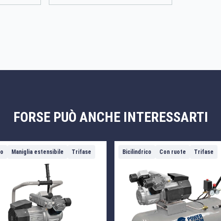
FORSE PUÒ ANCHE INTERESSARTI
co
Maniglia estensibile
Trifase
Bicilindrico
Con ruote
Trifase