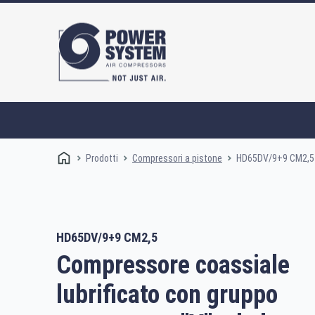
Prodotti
HD65DV/9+9 CM2,5
Compressori a pistone
HD65DV/9+9 CM2,5
Compressori a vite
Compressore coassiale
lubrificato con gruppo