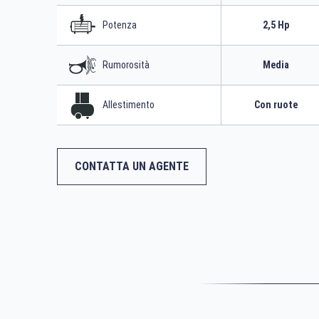
Potenza
2,5 Hp
Rumorosità
Media
Allestimento
Con ruote
CONTATTA UN AGENTE