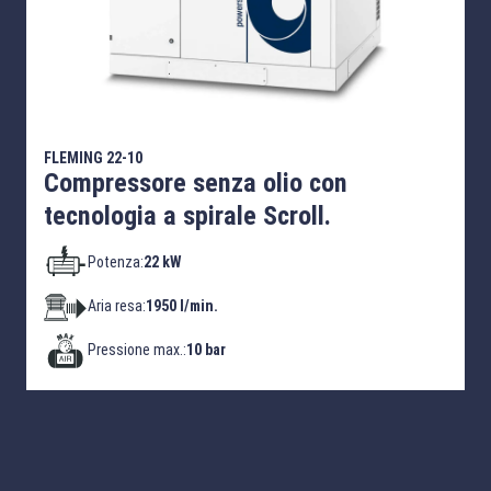
FLEMING 22-10
Compressore senza olio con
tecnologia a spirale Scroll.
Potenza:
22 kW
Aria resa:
1950 l/min.
Pressione max.:
10 bar