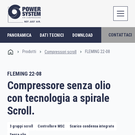
CONTATTACI
PANORAMICA
DATI TECNICI
DOWNLOAD
Prodotti
FLEMING 22-08
Compressori scroll
FLEMING 22-08
Compressore senza olio
con tecnologia a spirale
Scroll.
3 gruppi scroll
Controllore MSC
Scarico condensa integrato
Senza olio