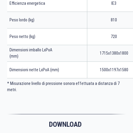
Efficienza energetica
IE3
Peso lordo (kg)
810
Peso netto (kg)
720
Dimensioni imballo LxPxA
1715x1380x1800
(mm)
Dimensioni nette LxPxA (mm)
1500x1197x1580
* Misurazione livello di pressione sonora effettuata a distanza di 7
metri.
DOWNLOAD