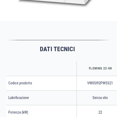
DATI TECNICI
FLEMING 22-08
Codice prodotto
VW0SI92PWS521
Lubrificazione
Senza olio
Potenza (kW)
22