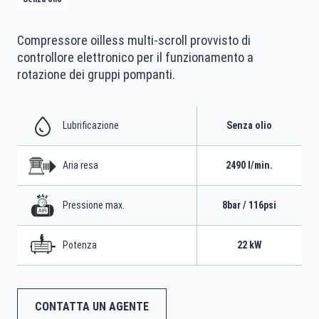
Compressore oilless multi-scroll provvisto di
controllore elettronico per il funzionamento a
rotazione dei gruppi pompanti.
Lubrificazione
Senza olio
Aria resa
2490 l/min.
Pressione max.
8bar / 116psi
Potenza
22 kW
CONTATTA UN AGENTE