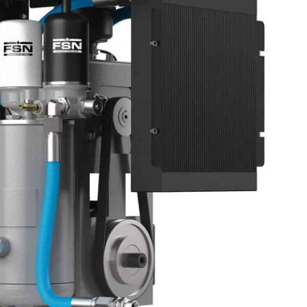
CERCA