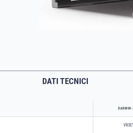
DATI TECNICI
DARWIN-
V83E