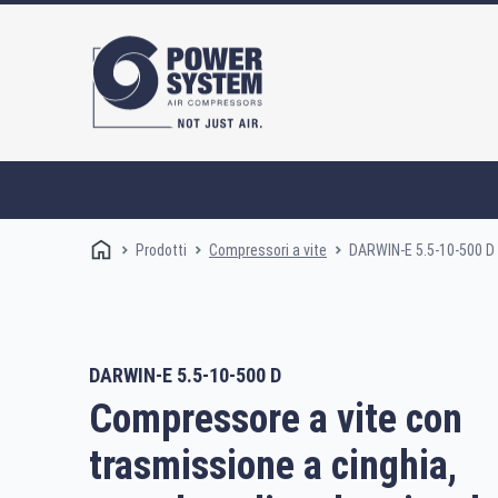
Prodotti
DARWIN-E 5.5-10-500 D
Compressori a vite
DARWIN-E 5.5-10-500 D
Compressori a vite
Compressore a vite con
trasmissione a cinghia,