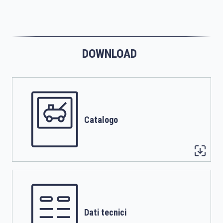
DOWNLOAD
Catalogo
Dati tecnici