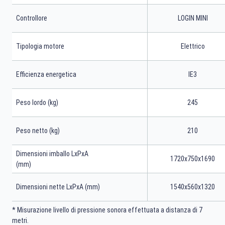
Controllore
LOGIN MINI
Tipologia motore
Elettrico
Efficienza energetica
IE3
Peso lordo (kg)
245
Peso netto (kg)
210
Dimensioni imballo LxPxA
1720x750x1690
(mm)
Dimensioni nette LxPxA (mm)
1540x560x1320
* Misurazione livello di pressione sonora effettuata a distanza di 7
metri.