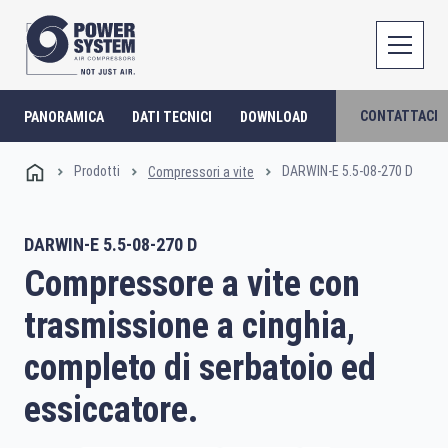
CONTATTACI
PANORAMICA
DATI TECNICI
DOWNLOAD
Prodotti
DARWIN-E 5.5-08-270 D
Compressori a vite
DARWIN-E 5.5-08-270 D
Compressore a vite con
trasmissione a cinghia,
completo di serbatoio ed
essiccatore.