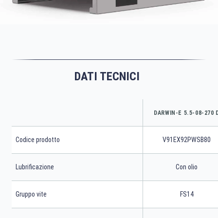
DATI TECNICI
DARWIN-E 5.5-08-270 
Codice prodotto
V91EX92PWSB80
Lubrificazione
Con olio
Gruppo vite
FS14