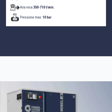
Aria resa:
350-710 l/min.
Pressione max.:
10 bar