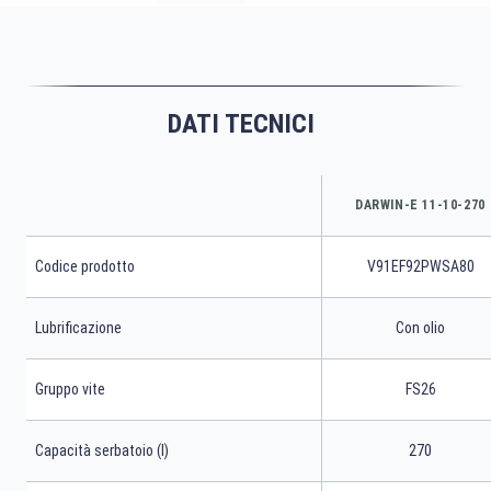
DATI TECNICI
DARWIN-E 11-10-270
Codice prodotto
V91EF92PWSA80
Lubrificazione
Con olio
Gruppo vite
FS26
Capacità serbatoio (l)
270