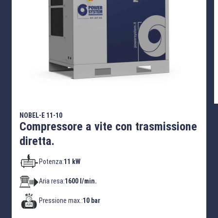
NOBEL-E 11-10
Compressore a vite con trasmissione
diretta.
Potenza:
11 kW
Aria resa:
1600 l/min.
Pressione max.:
10 bar