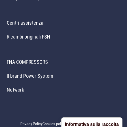
Centri assistenza
Ricambi originali FSN
FNA COMPRESSORS
Il brand Power System
Network
Privacy Policy
Cookies policy
Preferenze cookie
Credits
Informativa sulla raccolta