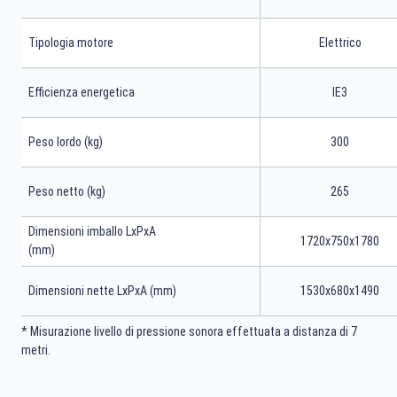
Tipologia motore
Elettrico
Efficienza energetica
IE3
Peso lordo (kg)
300
Peso netto (kg)
265
Dimensioni imballo LxPxA
1720x750x1780
(mm)
Dimensioni nette LxPxA (mm)
1530x680x1490
* Misurazione livello di pressione sonora effettuata a distanza di 7
metri.