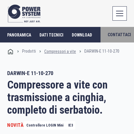
CONTATTACI
PANORAMICA
DATI TECNICI
DOWNLOAD
Prodotti
DARWIN-E 11-10-270
Compressori a vite
DARWIN-E 11-10-270
Compressore a vite con
trasmissione a cinghia,
completo di serbatoio.
NOVITÀ
Controllore LOGIN Mini
IE3