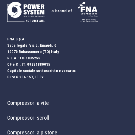
FNA S.p.A.
Sede legale: Via L. Einaudi, 6
10070 Robassomero (TO) Italy
R.E.A.: TO-1035255
CF e P.I. IT: 09231880015
Capitale sociale sottoscritto e versato:
Euro 6.204.157,00 i.v.
Compressori a vite
Compressori scroll
Compressori a pistone