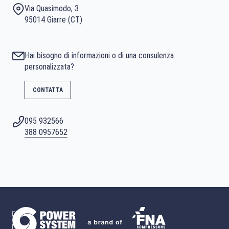
Via Quasimodo, 3
95014 Giarre (CT)
Hai bisogno di informazioni o di una consulenza
personalizzata?
CONTATTA
095 932566
388 0957652