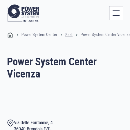
Power System Center
Power System Center Vicenz
Sedi
Power System Center
Vicenza
Via delle Fontanine, 4
36040 Brendola (VI)