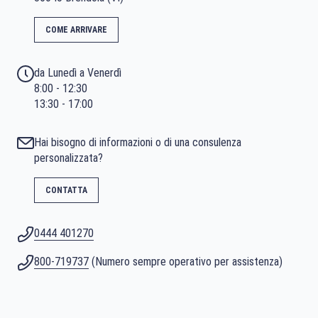
COME ARRIVARE
da Lunedì a Venerdì
8:00 - 12:30
13:30 - 17:00
Hai bisogno di informazioni o di una consulenza
personalizzata?
CONTATTA
0444 401270
800-719737
(Numero sempre operativo per assistenza)