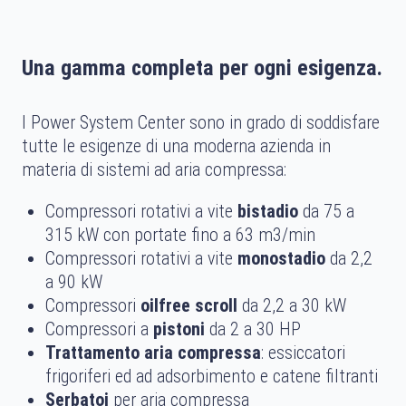
Una gamma completa per ogni esigenza.
I Power System Center sono in grado di soddisfare
tutte le esigenze di una moderna azienda in
materia di sistemi ad aria compressa:
Compressori rotativi a vite
bistadio
da 75 a
315 kW con portate fino a 63 m3/min
Compressori rotativi a vite
monostadio
da 2,2
a 90 kW
Compressori
oilfree scroll
da 2,2 a 30 kW
Compressori a
pistoni
da 2 a 30 HP
Trattamento aria compressa
: essiccatori
frigoriferi ed ad adsorbimento e catene filtranti
Serbatoi
per aria compressa