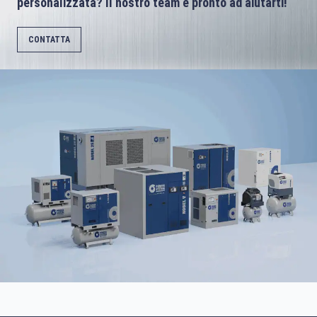
personalizzata? Il nostro team è pronto ad aiutarti!
CONTATTA