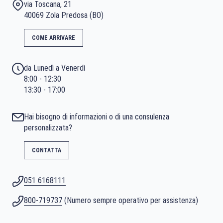
via Toscana, 21
40069 Zola Predosa (BO)
COME ARRIVARE
da Lunedì a Venerdì
8:00 - 12:30
13:30 - 17:00
Hai bisogno di informazioni o di una consulenza
personalizzata?
CONTATTA
051 6168111
800-719737
(Numero sempre operativo per assistenza)