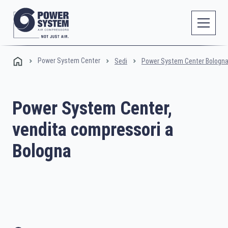
Power System Center
Sedi
Power System Center Bologn
Power System Center,
vendita compressori a
Bologna