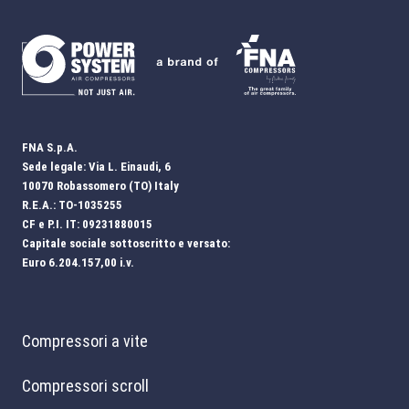
FNA S.p.A.
Sede legale: Via L. Einaudi, 6
10070 Robassomero (TO) Italy
R.E.A.: TO-1035255
CF e P.I. IT: 09231880015
Capitale sociale sottoscritto e versato:
Euro 6.204.157,00 i.v.
Compressori a vite
Compressori scroll