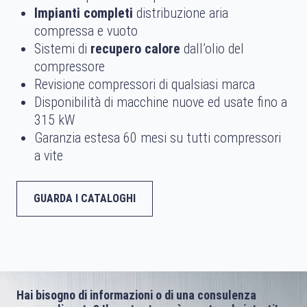
Impianti completi
distribuzione aria
compressa e vuoto
Sistemi di
recupero calore
dall’olio del
compressore
Revisione compressori di qualsiasi marca
Disponibilità di macchine nuove ed usate fino a
315 kW
Garanzia estesa 60 mesi su tutti compressori
a vite
GUARDA I CATALOGHI
Hai bisogno di informazioni o di una consulenza